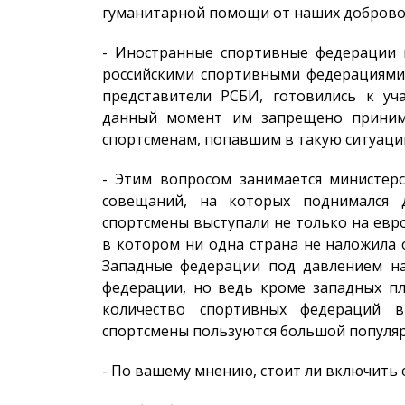
гуманитарной помощи от наших добровол
- Иностранные спортивные федерации п
российскими спортивными федерациями.
представители РСБИ, готовились к уч
данный момент им запрещено принима
спортсменам, попавшим в такую ситуац
- Этим вопросом занимается министерс
совещаний, на которых поднимался д
спортсмены выступали не только на евро
в котором ни одна страна не наложила 
Западные федерации под давлением на
федерации, но ведь кроме западных п
количество спортивных федераций в
спортсмены пользуются большой популя
- По вашему мнению, стоит ли включить