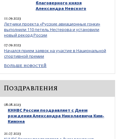
благоверного князя
Александра Невского
11.09.2023
Летчики проекта «Русские авиационные гонки»
выполнили 110 петель Нестерова и установили
новый рекорд России
07.09.2023
Начался прием заявок на участие в Национальной
спортивной премии
Больше новостей
Поздравления
08.08.2023
КННВС России поздравляет с Днем
рождения Александра Николаевича Ким-
Кимэна
21.07.2023