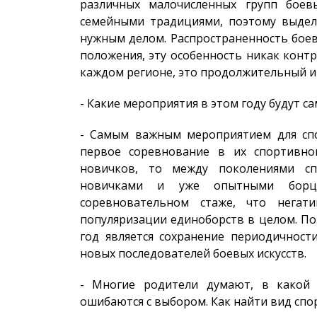
различных малочисленных групп боевы
семейными традициями, поэтому выделя
нужным делом. Распространенность боев
положения, эту особенность никак конт
каждом регионе, это продолжительный и 
- Какие мероприятия в этом году будут 
- Самым важным мероприятием для спо
первое соревнование в их спортивно
новичков, то между поколениями сп
новичками и уже опытными борц
соревновательном стаже, что негат
популяризации единоборств в целом. По
год является сохранение периодичност
новых последователей боевых искусств.
- Многие родители думают, в какой 
ошибаются с выбором. Как найти вид спо