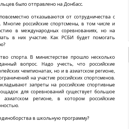
ьцев было отправлено на Донбасс.
овсеместно отказываются от сотрудничества с
 Многие российские спортсмены, в том числе и
астию в международных соревнованиях, но на
ть в них участие. Как РСБИ будет помогать
ию?
тво спорта. В министерстве прошло несколько
анный вопрос. Надо учесть, что российские
пейских чемпионатах, но и в азиатском регионе,
ограничений на участие российских спортсменов.
кладывают запреты на российские спортивные
лощадок для соревнований существует большое
 азиатском регионе, в котором российские
рностью.
 единоборства в школьную программу?