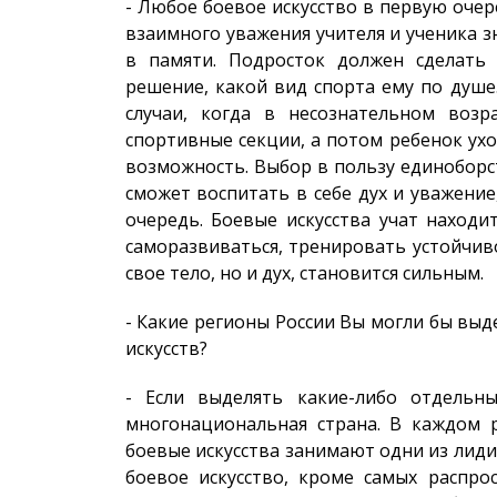
- Любое боевое искусство в первую очер
взаимного уважения учителя и ученика з
в памяти. Подросток должен сделать
решение, какой вид спорта ему по душ
случаи, когда в несознательном воз
спортивные секции, а потом ребенок уход
возможность. Выбор в пользу единоборс
сможет воспитать в себе дух и уважени
очередь. Боевые искусства учат находи
саморазвиваться, тренировать устойчив
свое тело, но и дух, становится сильным.
- Какие регионы России Вы могли бы выд
искусств?
- Если выделять какие-либо отдельны
многонациональная страна. В каждом р
боевые искусства занимают одни из лид
боевое искусство, кроме самых распро