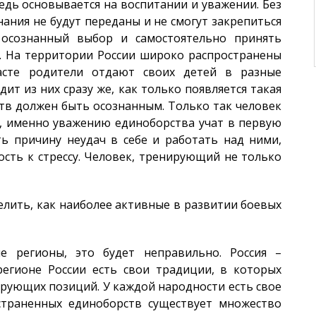
едь основывается на воспитании и уважении. Без
нания не будут переданы и не смогут закрепиться
 осознанный выбор и самостоятельно принять
е. На территории России широко распространены
расте родители отдают своих детей в разные
ит из них сразу же, как только появляется такая
тв должен быть осознанным. Только так человек
е, именно уважению единоборства учат в первую
ть причину неудач в себе и работать над ними,
ость к стрессу. Человек, тренирующий не только
елить, как наиболее активные в развитии боевых
е регионы, это будет неправильно. Россия –
егионе России есть свои традиции, в которых
ирующих позиций. У каждой народности есть свое
страненных единоборств существует множество