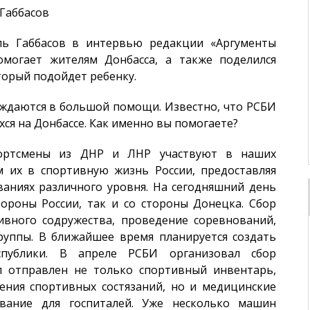
Габбасов
ь Габбасов в интервью редакции «Аргументы
омогает жителям Донбасса, а также поделился
торый подойдет ребенку.
нуждаются в большой помощи. Известно, что РСБИ
я на Донбассе. Как именно вы помогаете?
портсмены из ДНР и ЛНР участвуют в наших
 их в спортивную жизнь России, предоставляя
ваниях различного уровня. На сегодняшний день
тороны России, так и со стороны Донецка. Сбор
вного содружества, проведение соревнований,
уппы. В ближайшее время планируется создать
спублики. В апреле РСБИ организовал сбор
 отправлен не только спортивный инвентарь,
ния спортивных состязаний, но и медицинские
ование для госпиталей. Уже несколько машин