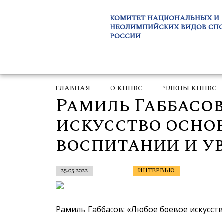
КОМИТЕТ НАЦИОНАЛЬНЫХ И
НЕОЛИМПИЙСКИХ ВИДОВ СП
РОССИИ
ГЛАВНАЯ
О КННВС
ЧЛЕНЫ КННВС
Рамиль Габбасов
искусство осно
воспитании и у
25.05.2022
ИНТЕРВЬЮ
Рамиль Габбасов: «Любое боевое искусст