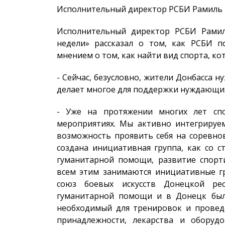
Исполнительный директор РСБИ Рамиль 
Исполнительный директор РСБИ Рамил
недели» рассказал о том, как РСБИ п
мнением о том, как найти вид спорта, ко
- Сейчас, безусловно, жители Донбасса 
делает многое для поддержки нуждающихс
- Уже на протяжении многих лет с
мероприятиях. Мы активно интегрируем
возможность проявить себя на соревно
создана инициативная группа, как со с
гуманитарной помощи, развитие спорти
всем этим занимаются инициативные гр
союз боевых искусств Донецкой ре
гуманитарной помощи и в Донецк был
необходимый для тренировок и проведе
принадлежности, лекарства и оборуд