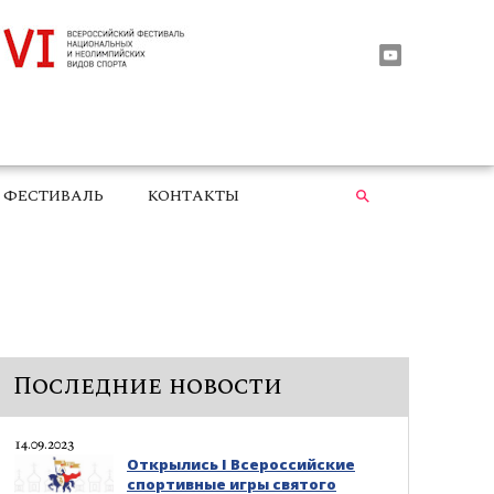
ФЕСТИВАЛЬ
КОНТАКТЫ
Последние новости
14.09.2023
Открылись I Всероссийские
спортивные игры святого