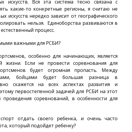
х искусств. Вся эта система тесно связана с
ть какие-то конкретные регионы, я считаю не
ых искусств нередко зависит от географического
ролировать нельзя. Единоборства развиваются в
естественный процесс.
самыми важными для РСБИ?
ртсменов, особенно для начинающих, является
й жизни. Если не провести соревнования для
ортсменов будет огромная пропасть. Между
ами, бойцами будет большая разница в
ивно скажется на всех аспектах развития и
этому первостепенной задачей для РСБИ на этот
и проведения соревнований, в особенности для
спорт отдать своего ребенка, и очень часто
рта, который подойдет ребенку?