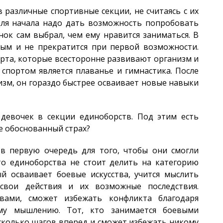
 различные спортивные секции, не считаясь с их
Для начала надо дать возможность попробовать
нок сам выбрал, чем ему нравится заниматься. В
ным и не прекратится при первой возможности.
орта, которые всесторонне развивают организм и
 спортом является плаванье и гимнастика. После
изм, он гораздо быстрее осваивает новые навыки
девочек в секции единоборств. Под этим есть
е обоснованный страх?
в первую очередь для того, чтобы они смогли
что единоборства не стоит делить на категорию
ый осваивает боевые искусства, учится мыслить
 свои действия и их возможные последствия.
вами, сможет избежать конфликта благодаря
ому мышлению. Тот, кто занимается боевыми
есколько шагов вперед и сможет избежать никому