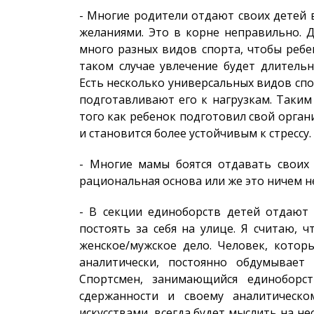
- Многие родители отдают своих детей в
желаниями. Это в корне неправильно. 
много разных видов спорта, чтобы ребе
таком случае увлечение будет длитель
Есть несколько универсальных видов сп
подготавливают его к нагрузкам. Таким
того как ребенок подготовил свой орган
и становится более устойчивым к стрессу.
- Многие мамы боятся отдавать своих 
рациональная основа или же это ничем н
- В секции единоборств детей отдают 
постоять за себя на улице. Я считаю, 
женское/мужское дело. Человек, котор
аналитически, постоянно обдумывает
Спортсмен, занимающийся единоборст
сдержанности и своему аналитическ
искусствами, всегда будет мыслить на н