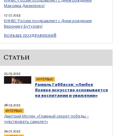
КННВС России поздравляет с Днем рождения
Максима Даниленко!
17.07.2023
КННВС России поздравляет с Днем рождения
Веронику Бутузову!
Больше поздравлений
Статьи
25.05.2022
ИНТЕРВЬЮ
Рамиль Габбасов: «Любое
боевое искусство основывается
на воспитании и уважении»
28.03.2022
ИНТЕРВЬЮ
Дмитрий Мотин: «Главный секрет победы –
чувствовать самолет»
29.01.2022